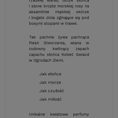
rzadkiej wanilii, dotyk słońca
i słone krople morskiej rosy na
aksamitnie miękkiej skórze
i bogate zioła zginające się pod
bosymi stopami w trawie.
Tak pachnie żywa pachnąca
Pieśń Stworzenia, wlana w
cudowny kwitnący zapach
zapachu słońca Kobiet Gwiazd
w Ogrodach Ziemi.
Jak słońce
Jak morze
Jak czułość
Jak miłość
Unikalne kwiatowe perfumy