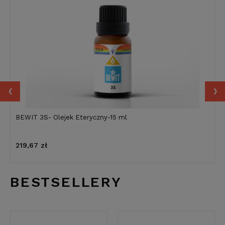
‹
›
BEWIT 3S- Olejek Eteryczny-15 ml
219,67 zł
BESTSELLERY