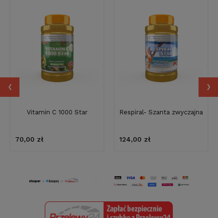
‹
›
Vitamin C 1000 Star
Respiral- Szanta zwyczajna
70,00 zł
124,00 zł