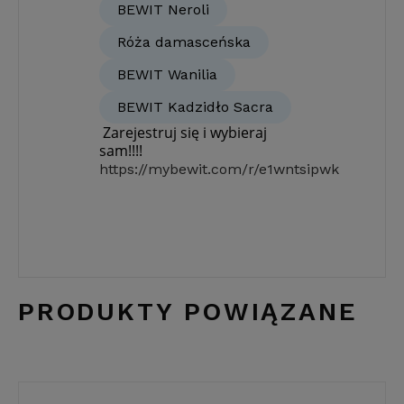
BEWIT Neroli
Róża damasceńska
BEWIT Wanilia
BEWIT Kadzidło Sacra
Zarejestruj się i wybieraj
sam!!!!
https://mybewit.com/r/e1wntsipwk
PRODUKTY POWIĄZANE