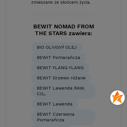
zmieszane ze słońcem życia.
BEWIT NOMAD FROM
THE STARS zawiera:
BIO OLIVOVÝ OLEJ
BEWIT Pomarańcza
BEWIT YLANG YLANG
BEWIT Drzewo różane
BEWIT Lawenda RAW,
CO₂.
BEWIT Lawenda
BEWIT Czerwona
Pomarańcza