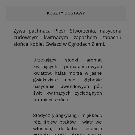
KOSZTY DOSTAWY
Żywa pachnąca Pieśń Stworzenia, nasycona
cudownym kwitnącym zapachem zapachu
słońca Kobiet Gwiazd w Ogrodach Ziemi.
Urzekający słodki aromat
kwitnących pomarańczowych
kwiatów, hałas morza w jasne
gwiaździste noce, głębokie
nasycenie lawendowych pól,
świt kwitnących życiodajnych
promieni słońca.
Słodycz ylang-ylang i miękkość
róż, śpiew ptaków i wiatr we
włosach, delikatna esencja