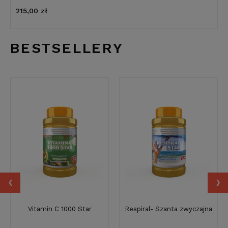
215,00 zł
BESTSELLERY
‹
›
Vitamin C 1000 Star
Respiral- Szanta zwyczajna