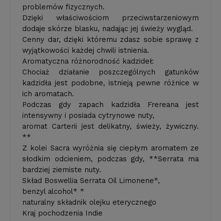
problemów fizycznych.
Dzięki właściwościom przeciwstarze­niowym
dodaje skórze blasku, nadając jej świeży wygląd.
Cenny dar, dzięki któremu zdasz sobie sprawę z
wyjątkowości każdej chwili istnienia.
Aromatyczna różnorodność kadzideł:
Chociaż działanie poszczególnych gatunków
kadzidła jest podobne, istnieją pewne różnice w
ich aromatach.
Podczas gdy zapach kadzidła Frereana jest
intensywny i posiada cytrynowe nuty,
aromat Carterii jest delikatny, świeży, żywiczny.
**
Z kolei Sacra wyróżnia się ciepłym aromatem ze
słodkim odcieniem, podczas gdy, **Serrata ma
bardziej ziemiste nuty.
Skład Boswellia Serrata Oil Limonene*,
benzyl alcohol* *
naturalny składnik olejku eterycznego
Kraj pochodzenia Indie