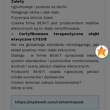
Zalety
Ugruntowuje i podnosi na duchu
Pielęgnuje skórę i całe ciało
Przywraca skórze blask
Czeska firma BEWIT jest producentem olejków
eterycznych są to olejki certyfikowane.
– Certyfikowane terapeutyczne olejki
eteryczne CTEO®
Nie ma globalnego standardu określającego, jaki
skład powinny mieć olejki eteryczne.
Dlatego w firmie BEWIT opracowali własny
system standardów i protokołów monitorowania,
kontroli i oceny jakości olejków eterycznych.
Producent BEWIT osiada najwyższej jakości
źródła surowców i dostawców
Chcesz dokonać zakupu bezpośrednio?
kliknij w link:
https://mybewit.com/r/e1wntsipwk