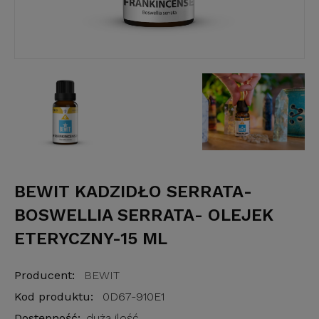
BEWIT KADZIDŁO SERRATA-
BOSWELLIA SERRATA- OLEJEK
ETERYCZNY-15 ML
Producent:
BEWIT
Kod produktu:
0D67-910E1
Dostępność:
duża ilość