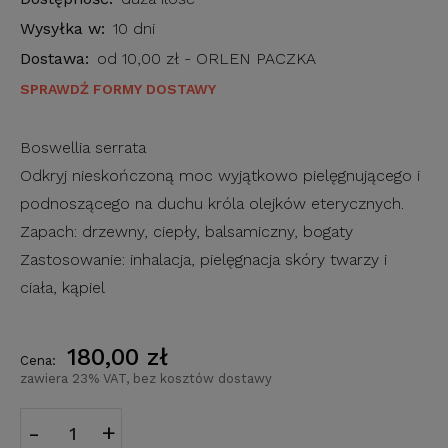
Wysyłka w:
10 dni
Dostawa:
od 10,00 zł
- ORLEN PACZKA
SPRAWDŹ FORMY DOSTAWY
Boswellia serrata
Odkryj nieskończoną moc wyjątkowo pielęgnującego i
podnoszącego na duchu króla olejków eterycznych.
Zapach: drzewny, ciepły, balsamiczny, bogaty
Zastosowanie: inhalacja, pielęgnacja skóry twarzy i
ciała, kąpiel
180,00 zł
Cena:
zawiera 23% VAT, bez kosztów dostawy
-
+