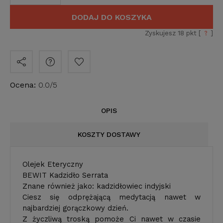
DODAJ DO KOSZYKA
Zyskujesz
18
pkt [
?
]
Ocena:
0.0/5
OPIS
KOSZTY DOSTAWY
Olejek Eteryczny
BEWIT Kadzidło Serrata
Znane również jako: kadzidłowiec indyjski
Ciesz się odprężającą medytacją nawet w
najbardziej gorączkowy dzień.
Z życzliwą troską pomoże Ci nawet w czasie