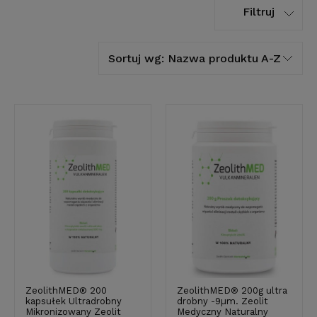
Filtruj
Sortuj wg:
Nazwa produktu A-Z
ZeolithMED® 200
ZeolithMED® 200g ultra
kapsułek Ultradrobny
drobny -9µm. Zeolit
Mikronizowany Zeolit
Medyczny Naturalny