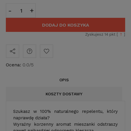
-
+
DODAJ DO KOSZYKA
Zyskujesz
14
pkt [
?
]
Ocena:
0.0/5
OPIS
KOSZTY DOSTAWY
Szukasz w 100% naturalnego repelentu, który
naprawdę działa?
Wyraźny korzenny aromat mieszanki odstraszy
nawet najbardziej odpornego kleszcza.