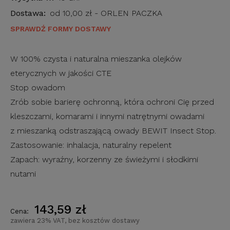
Dostawa:
od 10,00 zł
- ORLEN PACZKA
SPRAWDŹ FORMY DOSTAWY
W 100% czysta i naturalna mieszanka olejków
eterycznych w jakości CTE
Stop owadom
Zrób sobie barierę ochronną, która ochroni Cię przed
kleszczami, komarami i innymi natrętnymi owadami
z mieszanką odstraszającą owady BEWIT Insect Stop.
Zastosowanie: inhalacja, naturalny repelent
Zapach: wyraźny, korzenny ze świeżymi i słodkimi
nutami
143,59 zł
Cena:
zawiera 23% VAT, bez kosztów dostawy