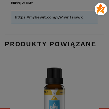
kliknij w link:
https://mybewit.com/r/e1wntsipwk
PRODUKTY POWIĄZANE