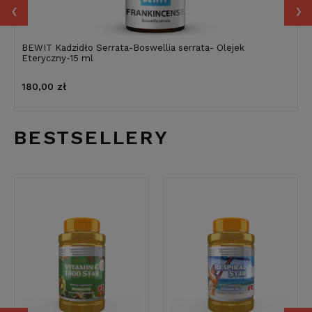
‹
›
BEWIT Kadzidło Serrata-Boswellia serrata- Olejek
Eteryczny-15 ml
180,00 zł
BESTSELLERY