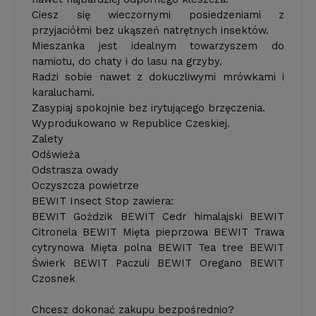
Ciesz się wieczornymi posiedzeniami z
przyjaciółmi bez ukąszeń natrętnych insektów.
Mieszanka jest idealnym towarzyszem do
namiotu, do chaty i do lasu na grzyby.
Radzi sobie nawet z dokuczliwymi mrówkami i
karaluchami.
Zasypiaj spokojnie bez irytującego brzęczenia.
Wyprodukowano w Republice Czeskiej.
Zalety
Odświeża
Odstrasza owady
Oczyszcza powietrze
BEWIT Insect Stop zawiera:
BEWIT Goździk BEWIT Cedr himalajski BEWIT
Citronela BEWIT Mięta pieprzowa BEWIT Trawa
cytrynowa Mięta polna BEWIT Tea tree BEWIT
Świerk BEWIT Paczuli BEWIT Oregano BEWIT
Czosnek
Chcesz dokonać zakupu bezpośrednio?