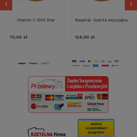
‹
›
Vitamin C 1000 Star
Respiral- Szanta zwyczajna
70,00 zł
124,00 zł