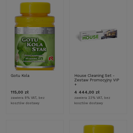
Gotu Kola
House Cleaning Set -
Zestaw Promocyjny VIP
+
115,00 zł
4 444,00 zł
zawiera 8% VAT, bez
zawiera 23% VAT, bez
kosztów dostawy
kosztów dostawy