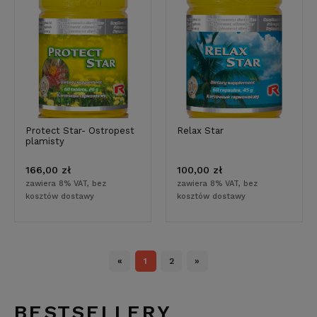
Protect Star- Ostropest
Relax Star
plamisty
166,00 zł
100,00 zł
zawiera 8% VAT, bez
zawiera 8% VAT, bez
kosztów dostawy
kosztów dostawy
«
1
2
»
BESTSELLERY