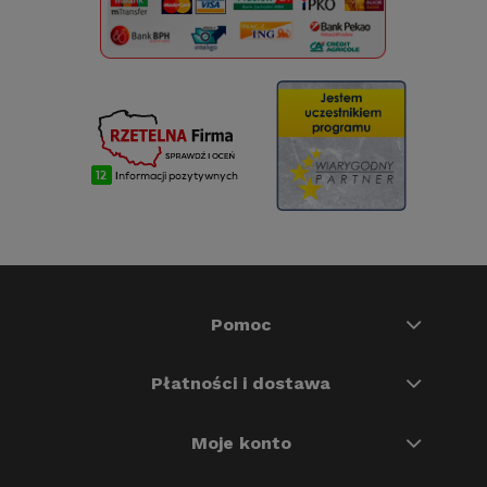
Pomoc
Płatności i dostawa
Moje konto