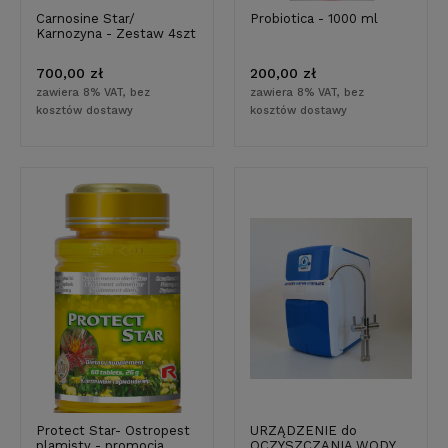
Carnosine Star/
Probiotica - 1000 ml
Karnozyna - Zestaw 4szt
700,00 zł
200,00 zł
zawiera 8% VAT, bez
zawiera 8% VAT, bez
kosztów dostawy
kosztów dostawy
Protect Star- Ostropest
URZĄDZENIE do
plamisty - promocja
OCZYSZCZANIA WODY