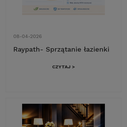
08-04-2026
Raypath- Sprzątanie łazienki
CZYTAJ >