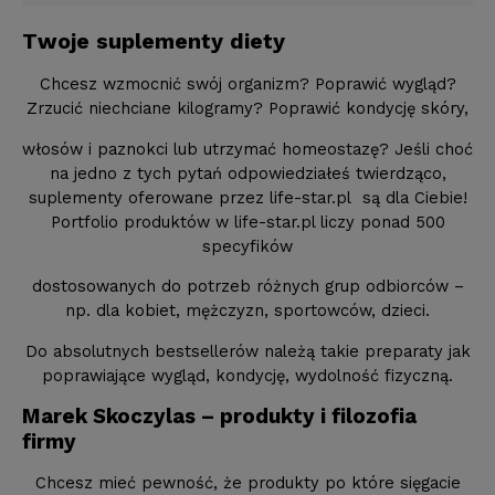
Twoje suplementy diety
Chcesz wzmocnić swój organizm? Poprawić wygląd?
Zrzucić niechciane kilogramy? Poprawić kondycję skóry,
włosów i paznokci lub utrzymać homeostazę? Jeśli choć
na jedno z tych pytań odpowiedziałeś twierdząco,
suplementy oferowane przez life-star.pl są dla Ciebie!
Portfolio produktów w life-star.pl liczy ponad 500
specyfików
dostosowanych do potrzeb różnych grup odbiorców –
np. dla kobiet, mężczyzn, sportowców, dzieci.
Do absolutnych bestsellerów należą takie preparaty jak
poprawiające wygląd, kondycję, wydolność fizyczną.
Marek Skoczylas – produkty i filozofia
firmy
Chcesz mieć pewność, że produkty po które sięgacie