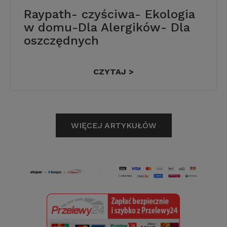
Raypath- czyściwa- Ekologia
w domu-Dla Alergików- Dla
oszczędnych
CZYTAJ >
WIĘCEJ ARTYKUŁÓW