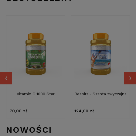
‹
›
Vitamin C 1000 Star
Respiral- Szanta zwyczajna
70,00 zł
124,00 zł
NOWOŚCI