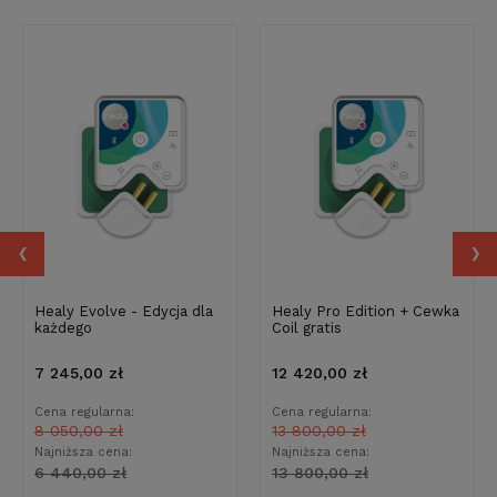
‹
›
Healy Evolve - Edycja dla
Healy Pro Edition + Cewka
każdego
Coil gratis
7 245,00 zł
12 420,00 zł
Cena regularna:
Cena regularna:
8 050,00 zł
13 800,00 zł
Najniższa cena:
Najniższa cena:
6 440,00 zł
13 800,00 zł