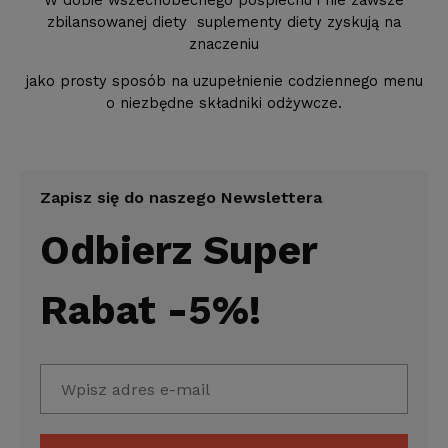
W dobie wszechobecnego pośpiechu i nie zawsze
zbilansowanej diety suplementy diety zyskują na
znaczeniu
jako prosty sposób na uzupełnienie codziennego menu
o niezbędne składniki odżywcze.
Zapisz się do naszego Newslettera
Odbierz Super
Rabat -5%!