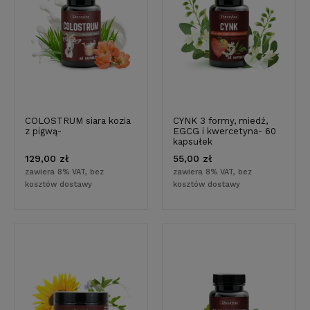
COLOSTRUM siara kozia
CYNK 3 formy, miedź,
z pigwą-
EGCG i kwercetyna- 60
kapsułek
129,00 zł
55,00 zł
zawiera 8% VAT, bez
zawiera 8% VAT, bez
kosztów dostawy
kosztów dostawy