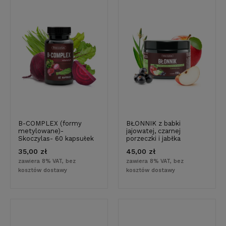
B-COMPLEX (formy
BŁONNIK z babki
metylowane)-
jajowatej, czarnej
Skoczylas- 60 kapsułek
porzeczki i jabłka
35,00 zł
45,00 zł
zawiera 8% VAT, bez
zawiera 8% VAT, bez
kosztów dostawy
kosztów dostawy