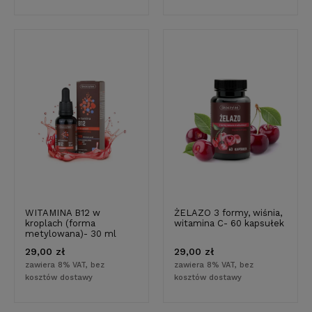
WITAMINA B12 w
ŻELAZO 3 formy, wiśnia,
kroplach (forma
witamina C- 60 kapsułek
metylowana)- 30 ml
29,00 zł
29,00 zł
zawiera 8% VAT, bez
zawiera 8% VAT, bez
kosztów dostawy
kosztów dostawy