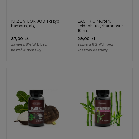
KRZEM BOR JOD skrzyp,
LACTRIO reuteri,
bambus, algi
acidophilus, rhamnosus-
10 ml
37,00 zł
29,00 zł
zawiera 8% VAT, bez
zawiera 8% VAT, bez
kosztów dostawy
kosztów dostawy