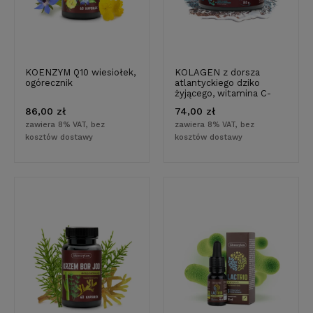
KOENZYM Q10 wiesiołek,
KOLAGEN z dorsza
ogórecznik
atlantyckiego dziko
żyjącego, witamina C-
150g
86,00 zł
74,00 zł
zawiera 8% VAT, bez
zawiera 8% VAT, bez
kosztów dostawy
kosztów dostawy