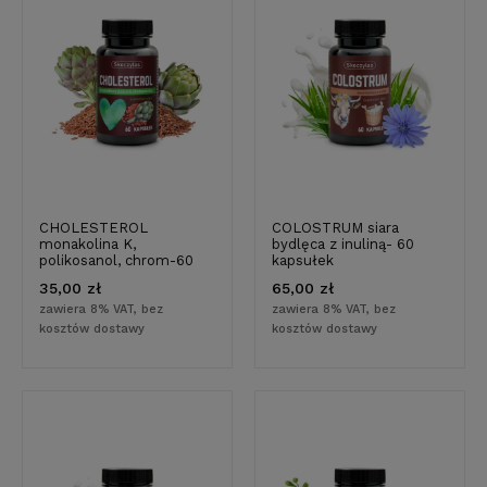
CHOLESTEROL
COLOSTRUM siara
monakolina K,
bydlęca z inuliną- 60
polikosanol, chrom-60
kapsułek
kapsułek
35,00 zł
65,00 zł
zawiera 8% VAT, bez
zawiera 8% VAT, bez
kosztów dostawy
kosztów dostawy