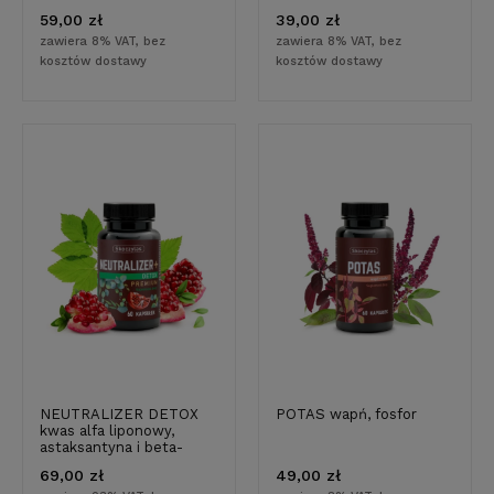
59,00 zł
39,00 zł
zawiera 8% VAT, bez
zawiera 8% VAT, bez
kosztów dostawy
kosztów dostawy
NEUTRALIZER DETOX
POTAS wapń, fosfor
kwas alfa liponowy,
astaksantyna i beta-
glukan
69,00 zł
49,00 zł