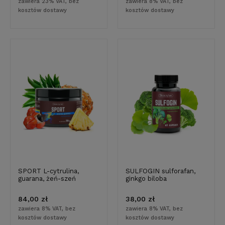
zawiera 23% VAT, bez
zawiera 8% VAT, bez
kosztów dostawy
kosztów dostawy
SPORT L-cytrulina,
SULFOGIN sulforafan,
guarana, żeń-szeń
ginkgo biloba
84,00 zł
38,00 zł
zawiera 8% VAT, bez
zawiera 8% VAT, bez
kosztów dostawy
kosztów dostawy