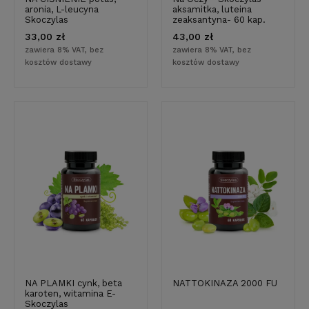
aronia, L-leucyna
aksamitka, luteina
Skoczylas
zeaksantyna- 60 kap.
33,00 zł
43,00 zł
zawiera 8% VAT, bez
zawiera 8% VAT, bez
kosztów dostawy
kosztów dostawy
NA PLAMKI cynk, beta
NATTOKINAZA 2000 FU
karoten, witamina E-
Skoczylas