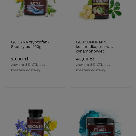
GLICYNA tryptofan-
GLUKONORMIN
Skoczylas -100g.
kozieradka, morwa,
cynamonowiec
29,00 zł
43,00 zł
zawiera 8% VAT, bez
zawiera 8% VAT, bez
kosztów dostawy
kosztów dostawy