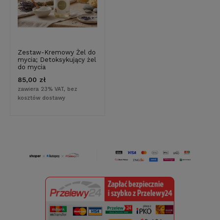
Zestaw-Kremowy Żel do
mycia; Detoksykujący żel
do mycia
85,00 zł
zawiera 23% VAT, bez
kosztów dostawy