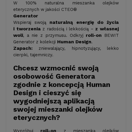
W 100% naturalna mieszanka olejków
eterycznych w jakości CTEO®
Generator
naturalną energię do życia
Wspieraj swoją
i tworzenia
z własnej
z radością i lekkością –
woli
roll-on
, a nie z przymusu. Odkryj
BEWIT
Human Design
Generator z kolekcji
.
Zapach:
zniewalający, hipnotyzujący, lekko
cierpki, tajemniczy.
Chcesz wzmocnić swoją
osobowość Generatora
zgodnie z koncepcją Human
Design i cieszyć się
wygodniejszą aplikacją
swojej mieszanki olejków
eterycznych?
roll-on
Wypróbuj
z mieszanką olejków