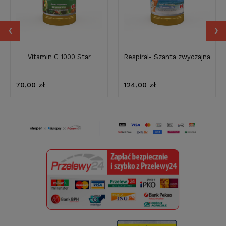
‹
›
Vitamin C 1000 Star
Respiral- Szanta zwyczajna
70,00 zł
124,00 zł