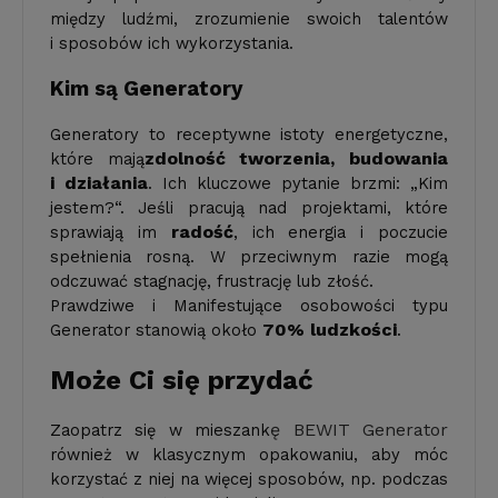
między ludźmi, zrozumienie swoich talentów
i sposobów ich wykorzystania.
Kim są Generatory
Generatory to receptywne istoty energetyczne,
zdolność tworzenia, budowania
które mają
i działania
. Ich kluczowe pytanie brzmi: „Kim
jestem?“. Jeśli pracują nad projektami, które
radość
sprawiają im
, ich energia i poczucie
spełnienia rosną. W przeciwnym razie mogą
odczuwać stagnację, frustrację lub złość.
Prawdziwe i Manifestujące osobowości typu
70% ludzkości
Generator stanowią około
.
Może Ci się przydać
ę BEWIT Generator
Zaopatrz się w mieszank
również w klasycznym opakowaniu, aby móc
korzystać z niej na więcej sposobów, np. podczas