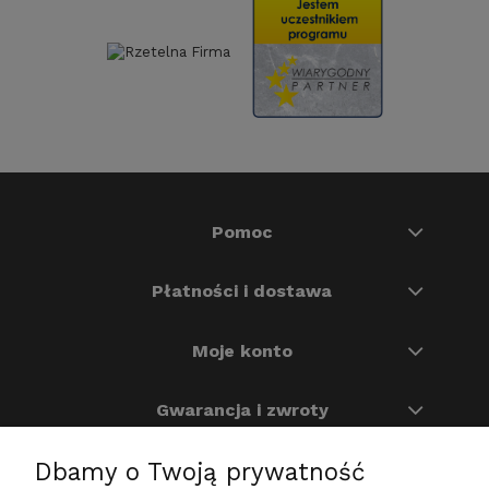
Pomoc
Płatności i dostawa
Moje konto
Gwarancja i zwroty
Dbamy o Twoją prywatność
O nas