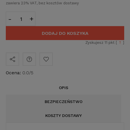
zawiera 23% VAT, bez kosztów dostawy
-
+
DODAJ DO KOSZYKA
Zyskujesz
11
pkt [
?
]
Ocena:
0.0/5
OPIS
BEZPIECZEŃSTWO
KOSZTY DOSTAWY