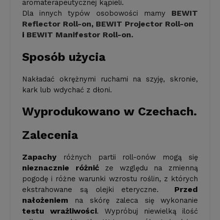
aromaterapeutycznej kąpieli.
BEWIT
Dla innych typów osobowości mamy
Reflector Roll-on
,
BEWIT Projector Roll-on
i
BEWIT Manifestor Roll-on.
Sposób użycia
Nakładać okrężnymi ruchami na szyję, skronie,
kark lub wdychać z dłoni.
Wyprodukowano w Czechach.
Zalecenia
Zapachy
różnych partii roll-onów mogą się
nieznacznie różnić
ze względu na zmienną
pogodę i różne warunki wzrostu roślin, z których
Przed
ekstrahowane są olejki eteryczne. ‌
nałożeniem
na skórę zaleca się wykonanie
testu wrażliwości
. Wypróbuj niewielką ilość