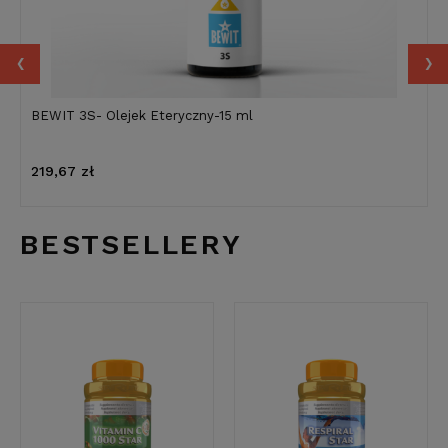
‹
›
BEWIT 3S- Olejek Eteryczny-15 ml
219,67 zł
BESTSELLERY