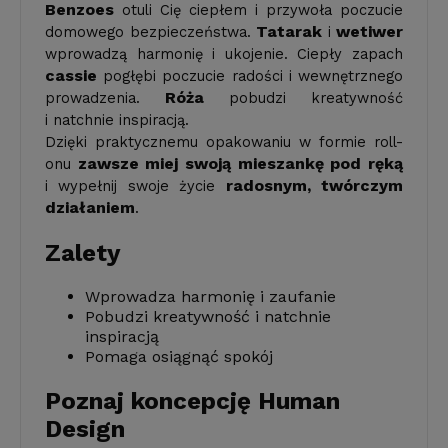
Benzoes
otuli Cię ciepłem i przywoła poczucie
Tatarak
wetiwer
domowego bezpieczeństwa.
i
wprowadzą harmonię i ukojenie. Ciepły zapach
cassie
pogłębi poczucie radości i wewnętrznego
Róża
prowadzenia.
pobudzi kreatywność
i natchnie inspiracją.
Dzięki praktycznemu opakowaniu w formie roll-
zawsze miej swoją mieszankę pod ręką
onu
radosnym, twórczym
i wypełnij swoje życie
działaniem
.
Zalety
Wprowadza harmonię i zaufanie
Pobudzi kreatywność i natchnie
inspiracją
Pomaga osiągnąć spokój
Poznaj koncepcję Human
Design