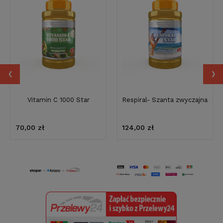
‹
›
Vitamin C 1000 Star
Respiral- Szanta zwyczajna
70,00 zł
124,00 zł