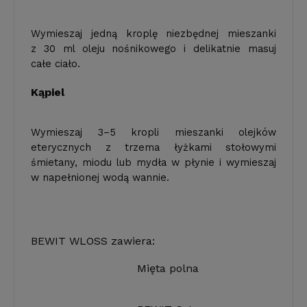
Wymieszaj jedną kroplę niezbędnej mieszanki
z 30 ml oleju nośnikowego i delikatnie masuj
całe ciało.
Kąpiel
Wymieszaj 3–5 kropli mieszanki olejków
eterycznych z trzema łyżkami stołowymi
śmietany, miodu lub mydła w płynie i wymieszaj
w napełnionej wodą wannie.
BEWIT WLOSS zawiera:
Mięta polna