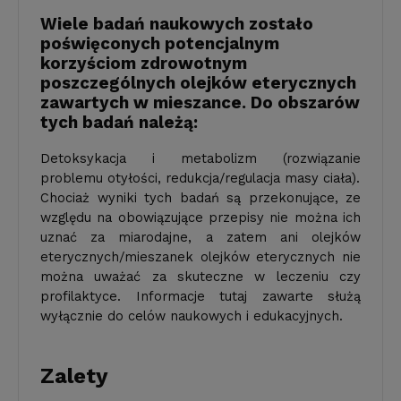
Wiele badań naukowych zostało
poświęconych potencjalnym
korzyściom zdrowotnym
poszczególnych olejków eterycznych
zawartych w mieszance. Do obszarów
tych badań należą:
Detoksykacja i metabolizm (rozwiązanie
problemu otyłości, redukcja/regulacja masy ciała).
Chociaż wyniki tych badań są przekonujące, ze
względu na obowiązujące przepisy nie można ich
uznać za miarodajne, a zatem ani olejków
eterycznych/mi­eszanek olejków eterycznych nie
można uważać za skuteczne w leczeniu czy
profilaktyce. Informacje tutaj zawarte służą
wyłącznie do celów naukowych i edukacyjnych.
Zalety