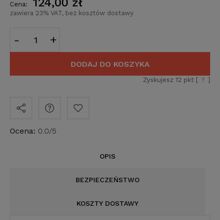
124,00 zł
Cena:
zawiera 23% VAT, bez kosztów dostawy
-
+
DODAJ DO KOSZYKA
Zyskujesz
12
pkt [
?
]
Ocena:
0.0/5
OPIS
BEZPIECZEŃSTWO
KOSZTY DOSTAWY