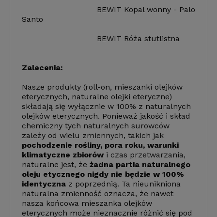
BEWIT Kopal wonny - Palo
Santo
BEWIT Róża stutlistna
Zalecenia:
Nasze produkty (roll-on, mieszanki olejków
eterycznych, naturalne olejki eteryczne)
składają się wyłącznie w 100% z naturalnych
olejków eterycznych. Ponieważ jakość i skład
chemiczny tych naturalnych surowców
zależy od wielu zmiennych, takich jak
pochodzenie rośliny, pora roku, warunki
klimatyczne zbiorów
i czas przetwarzania,
naturalne jest, że
żadna partia naturalnego
oleju etycznego nigdy nie będzie w 100%
identyczna
z poprzednią. Ta nieunikniona
naturalna zmienność oznacza, że nawet
nasza końcowa mieszanka olejków
eterycznych może nieznacznie różnić się pod