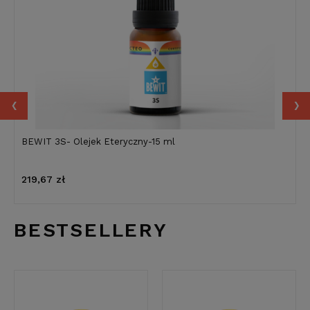
‹
›
BEWIT 3S- Olejek Eteryczny-15 ml
219,67 zł
BESTSELLERY