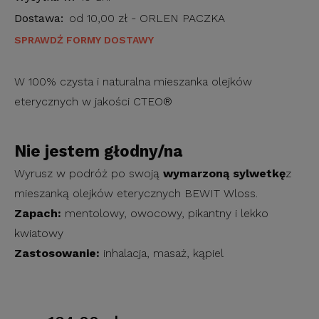
Dostawa:
od 10,00 zł
- ORLEN PACZKA
SPRAWDŹ FORMY DOSTAWY
W 100% czysta i naturalna mieszanka olejków
eterycznych w jakości CTEO®
Nie jestem głodny/na
Wyrusz w podróż po swoją
wymarzoną sylwetkę
z
mieszanką olejków eterycznych BEWIT Wloss.
Zapach:
mentolowy, owocowy, pikantny i lekko
kwiatowy
Zastosowanie:
inhalacja, masaż, kąpiel