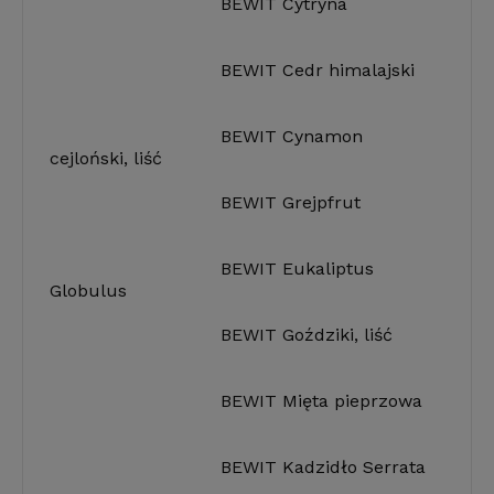
BEWIT Cytryna
BEWIT Cedr himalajski
BEWIT Cynamon
cejloński, liść
BEWIT Grejpfrut
BEWIT Eukaliptus
Globulus
BEWIT Goździki, liść
BEWIT Mięta pieprzowa
BEWIT Kadzidło Serrata