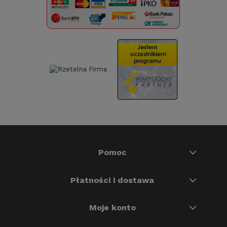
Pomoc
Płatności i dostawa
Moje konto