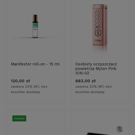
Manifestor roll-on - 15 ml
Osobisty oczyszczacz
powietrza MyIon Pink
ION-02
120,00 zł
883,00 zł
zawiera 23% VAT, bez
zawiera 23% VAT, bez
kosztów dostawy
kosztów dostawy
nowość