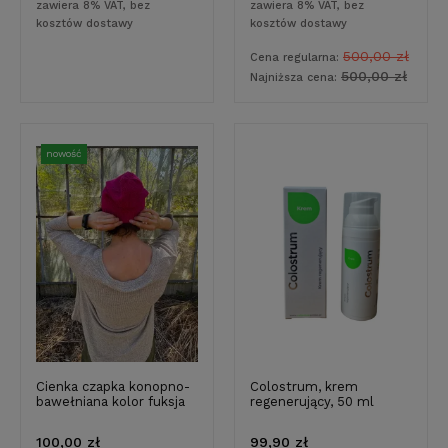
zawiera 8% VAT, bez
zawiera 8% VAT, bez
kosztów dostawy
kosztów dostawy
500,00 zł
Cena regularna:
500,00 zł
Najniższa cena:
nowość
Cienka czapka konopno-
Colostrum, krem
bawełniana kolor fuksja
regenerujący, 50 ml
100,00 zł
99,90 zł