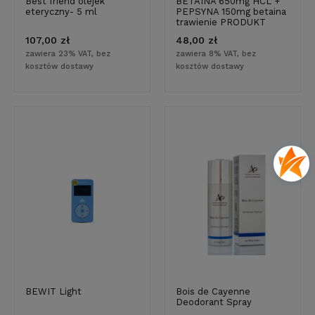
Best friend olejek
BETAINA 650mg HCL +
eteryczny- 5 ml
PEPSYNA 150mg betaina
trawienie PRODUKT
WEGE 90 kapsułek
107,00 zł
48,00 zł
zawiera 23% VAT, bez
zawiera 8% VAT, bez
kosztów dostawy
kosztów dostawy
BEWIT Light
Bois de Cayenne
Deodorant Spray