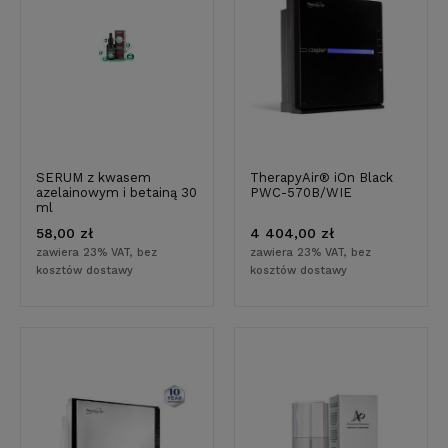
SERUM z kwasem
TherapyAir® iOn Black
azelainowym i betainą 30
PWC-570B/WIE
ml
58,00 zł
4 404,00 zł
zawiera 23% VAT, bez
zawiera 23% VAT, bez
kosztów dostawy
kosztów dostawy