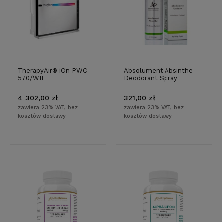
TherapyAir® iOn PWC-
Absolument Absinthe
570/WIE
Deodorant Spray
4 302,00 zł
321,00 zł
zawiera 23% VAT, bez
zawiera 23% VAT, bez
kosztów dostawy
kosztów dostawy