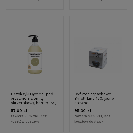
Detoksykujący żel pod
Dyfuzor zapachowy
prysznic z ziemią
Smell Line 150, jasne
okrzemkową homeSPA,
drewno
500 ml - naturalne
57,00 zł
95,00 zł
pochodzenie składników
zawiera 23% VAT, bez
zawiera 23% VAT, bez
kosztów dostawy
kosztów dostawy