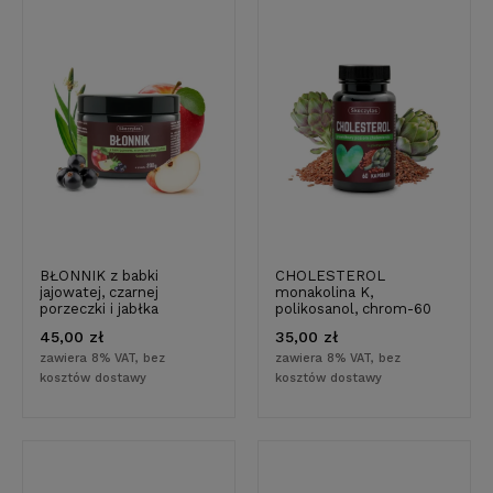
BŁONNIK z babki
CHOLESTEROL
jajowatej, czarnej
monakolina K,
porzeczki i jabłka
polikosanol, chrom-60
kapsułek
45,00 zł
35,00 zł
zawiera 8% VAT, bez
zawiera 8% VAT, bez
kosztów dostawy
kosztów dostawy