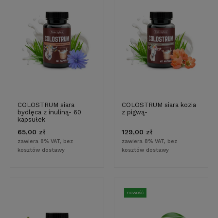
COLOSTRUM siara
COLOSTRUM siara kozia
bydlęca z inuliną- 60
z pigwą-
kapsułek
65,00 zł
129,00 zł
zawiera 8% VAT, bez
zawiera 8% VAT, bez
kosztów dostawy
kosztów dostawy
nowość