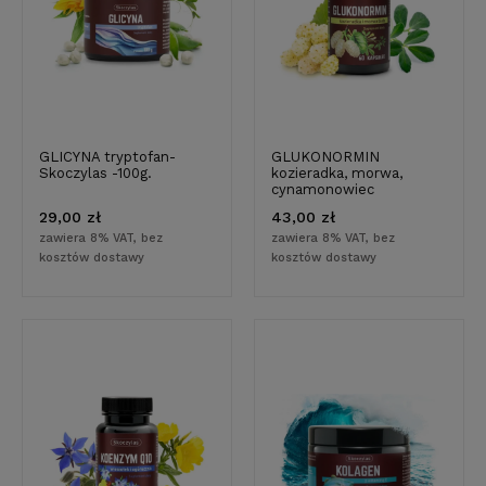
GLICYNA tryptofan-
GLUKONORMIN
Skoczylas -100g.
kozieradka, morwa,
cynamonowiec
29,00 zł
43,00 zł
zawiera 8% VAT, bez
zawiera 8% VAT, bez
kosztów dostawy
kosztów dostawy