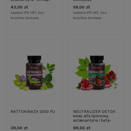
43,00 zł
59,00 zł
zawiera 8% VAT, bez
zawiera 8% VAT, bez
kosztów dostawy
kosztów dostawy
NATTOKINAZA 2000 FU
NEUTRALIZER DETOX
kwas alfa liponowy,
astaksantyna i beta-
glukan
39,00 zł
69,00 zł