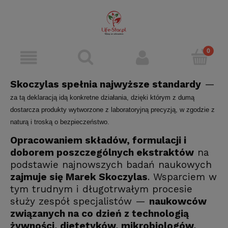
Skoczylas spełnia najwyższe standardy
—
za tą deklaracją idą konkretne działania, dzięki którym z dumą
dostarcza produkty wytworzone z laboratoryjną precyzją, w zgodzie z
naturą i troską o bezpieczeństwo.
Opracowaniem składów, formulacji i
doborem poszczególnych ekstraktów
na
podstawie najnowszych badań naukowych
zajmuje się Marek Skoczylas
. Wsparciem w
tym trudnym i długotrwałym procesie
służy zespół specjalistów —
naukowców
związanych na co dzień z technologią
żywności, dietetyków, mikrobiologów,