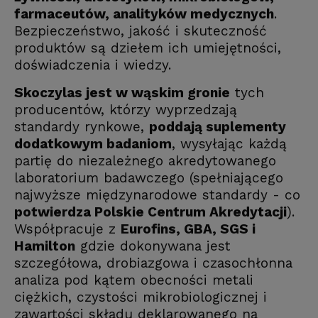
farmaceutów, analityków medycznych
.
Bezpieczeństwo, jakość i skuteczność
produktów są dziełem ich umiejętności,
doświadczenia i wiedzy.
Skoczylas jest w wąskim gronie
tych
producentów, którzy wyprzedzają
standardy rynkowe,
poddają suplementy
dodatkowym badaniom
, wysyłając każdą
partię do niezależnego akredytowanego
laboratorium badawczego (spełniającego
najwyższe międzynarodowe standardy - co
potwierdza Polskie Centrum Akredytacji
).
Współpracuje z
Eurofins, GBA, SGS i
Hamilton
gdzie dokonywana jest
szczegółowa, drobiazgowa i czasochłonna
analiza pod kątem obecności metali
ciężkich, czystości mikrobiologicznej i
zawartości składu deklarowanego na