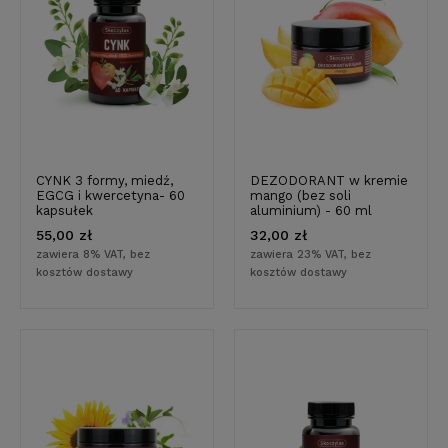
CYNK 3 formy, miedź,
DEZODORANT w kremie
EGCG i kwercetyna- 60
mango (bez soli
kapsułek
aluminium) - 60 ml
55,00 zł
32,00 zł
zawiera 8% VAT, bez
zawiera 23% VAT, bez
kosztów dostawy
kosztów dostawy