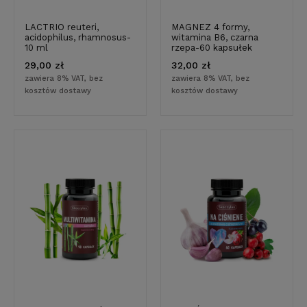
LACTRIO reuteri,
MAGNEZ 4 formy,
acidophilus, rhamnosus-
witamina B6, czarna
10 ml
rzepa-60 kapsułek
29,00 zł
32,00 zł
zawiera 8% VAT, bez
zawiera 8% VAT, bez
kosztów dostawy
kosztów dostawy