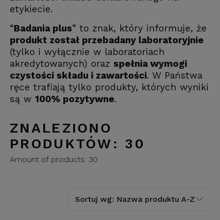
etykiecie.
“
Badania plus
” to znak, który informuje, że
produkt został przebadany laboratoryjnie
(tylko i wyłącznie w laboratoriach
akredytowanych) oraz
spełnia wymogi
czystości składu i zawartości
. W Państwa
ręce trafiają tylko produkty, których wyniki
są w
100% pozytywne
.
ZNALEZIONO
PRODUKTÓW: 30
Amount of products:
30
Sortuj wg:
Nazwa produktu A-Z