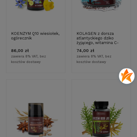
KOENZYM Q10 wiesiołek,
KOLAGEN z dorsza
ogórecznik
atlantyckiego dziko
żyjącego, witamina C-
150g
86,00 zł
74,00 zł
zawiera 8% VAT, bez
zawiera 8% VAT, bez
kosztów dostawy
kosztów dostawy