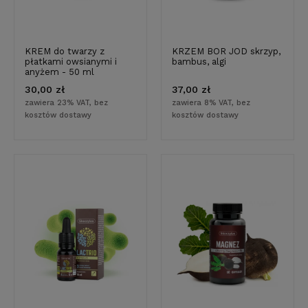
KREM do twarzy z
KRZEM BOR JOD skrzyp,
płatkami owsianymi i
bambus, algi
anyżem - 50 ml
30,00 zł
37,00 zł
zawiera 23% VAT, bez
zawiera 8% VAT, bez
kosztów dostawy
kosztów dostawy