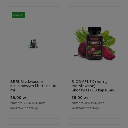
nowość
SERUM z kwasem
B-COMPLEX (formy
azelainowym i betainą 30
metylowane)-
ml
Skoczylas- 60 kapsułek
58,00 zł
35,00 zł
zawiera 23% VAT, bez
zawiera 8% VAT, bez
kosztów dostawy
kosztów dostawy