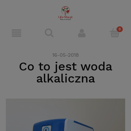
16-05-2018
Co to jest woda
alkaliczna