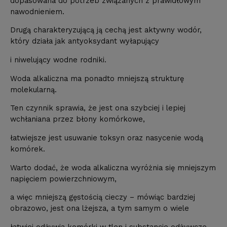
dopasowana do potrzeb związanych z prawidłowym
nawodnieniem.
Drugą charakteryzującą ją cechą jest aktywny wodór,
który działa jak antyoksydant wyłapujący
i niwelujący wodne rodniki.
Woda alkaliczna ma ponadto mniejszą strukturę
molekularną.
Ten czynnik sprawia, że jest ona szybciej i lepiej
wchłaniana przez błony komórkowe,
łatwiejsze jest usuwanie toksyn oraz nasycenie wodą
komórek.
Warto dodać, że woda alkaliczna wyróżnia się mniejszym
napięciem powierzchniowym,
a więc mniejszą gęstością cieczy – mówiąc bardziej
obrazowo, jest ona lżejsza, a tym samym o wiele