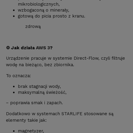
mikrobiologicznych,
wzbogaconą o minerały,
gotową do picia prosto z kranu.
zdrową
⚙️ Jak działa
AWS 3
?
Urządzenie pracuje w systemie Direct-Flow, czyli filtruje
wodę na bieżąco, bez zbiornika.
To oznacza:
brak stagnacji wody,
maksymalną świeżość,
– poprawia smak i zapach.
Dodatkowo w systemach STARLIFE stosowane są
elementy takie jak:
magnetyzer,