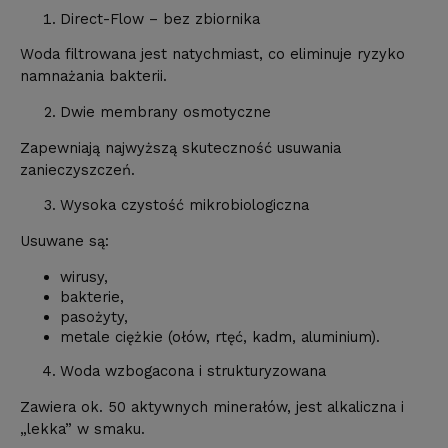
Direct-Flow – bez zbiornika
Woda filtrowana jest natychmiast, co eliminuje ryzyko
namnażania bakterii.
Dwie membrany osmotyczne
Zapewniają najwyższą skuteczność usuwania
zanieczyszczeń.
Wysoka czystość mikrobiologiczna
Usuwane są:
wirusy,
bakterie,
pasożyty,
metale ciężkie (ołów, rtęć, kadm, aluminium).
Woda wzbogacona i strukturyzowana
Zawiera ok. 50 aktywnych minerałów, jest alkaliczna i
„lekka” w smaku.