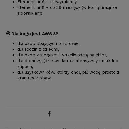
Element nr 6 – niewymienny
Element nr 8 – co 36 miesięcy (w konfiguracji ze
zbiornikiem)
🧭 Dla kogo jest AWS 3?
dla osób dbających o zdrowie,
dla rodzin z dziećmi,
dla osób z alergiami i wrażliwością na chlor,
dla domów, gdzie woda ma intensywny smak lub
zapach,
dla użytkowników, którzy chcą pić wodę prosto z
kranu bez obaw.