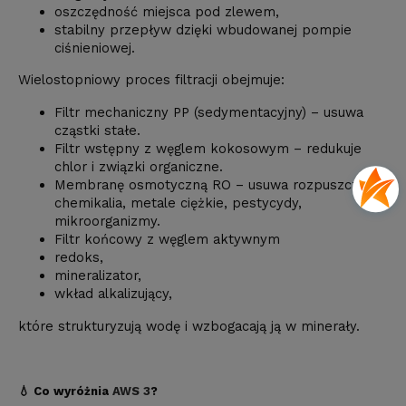
oszczędność miejsca pod zlewem,
stabilny przepływ dzięki wbudowanej pompie
ciśnieniowej.
Wielostopniowy proces filtracji obejmuje:
Filtr mechaniczny PP (sedymentacyjny) – usuwa
cząstki stałe.
Filtr wstępny z węglem kokosowym – redukuje
chlor i związki organiczne.
Membranę osmotyczną RO – usuwa rozpuszczone
chemikalia, metale ciężkie, pestycydy,
mikroorganizmy.
Filtr końcowy z węglem aktywnym
redoks,
mineralizator,
wkład alkalizujący,
które strukturyzują wodę i wzbogacają ją w minerały.
💧 Co wyróżnia
AWS 3
?