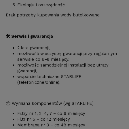
Ekologia i oszczędność
Brak potrzeby kupowania wody butelkowanej.
🛠️ Serwis i gwarancja
2 lata gwarancji,
możliwość wieczystej gwarancji przy regularnym
serwisie co 6–8 miesięcy,
możliwość samodzielnej instalacji bez utraty
gwarancji,
wsparcie techniczne STARLIFE
(telefoniczne/online).
📦 Wymiana komponentów (wg STARLIFE)
Filtry nr 1, 2, 4, 7 – co 6 miesięcy
Filtr nr 5 – co 12 miesięcy
Membrana nr 3 – co 48 miesięcy