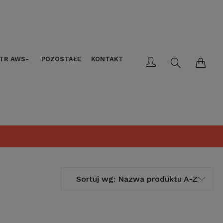
LTR AWS-
POZOSTAŁE
KONTAKT
Sortuj wg:
Nazwa produktu A-Z