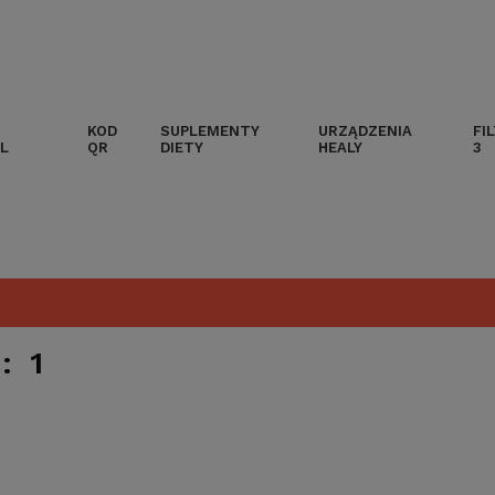
KOD
SUPLEMENTY
URZĄDZENIA
FI
L
QR
DIETY
HEALY
3
: 1