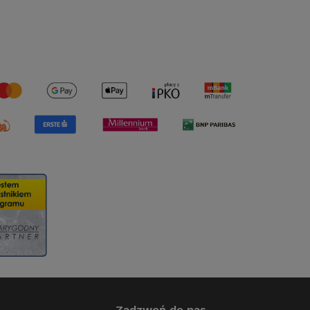
Zadzwoń do nas