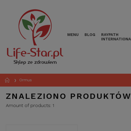
MENU
BLOG
RAYPATH
INTERNATIONA
Ormus
❯
ZNALEZIONO PRODUKTÓW
Amount of products:
1