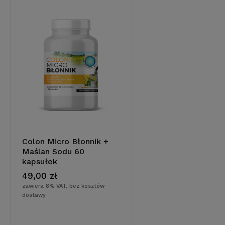
Colon Micro Błonnik +
Maślan Sodu 60
do koszyka
kapsułek
49,00 zł
zawiera 8% VAT, bez kosztów
dostawy