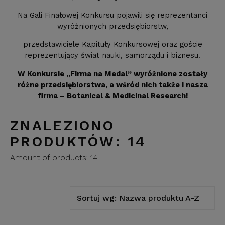
Na Gali Finałowej Konkursu pojawili się reprezentanci
wyróżnionych przedsiębiorstw,
przedstawiciele Kapituły Konkursowej oraz goście
reprezentujący świat nauki, samorządu i biznesu.
W Konkursie „Firma na Medal” wyróżnione zostały
różne przedsiębiorstwa, a wśród nich także i nasza
firma – Botanical & Medicinal Research!
ZNALEZIONO
PRODUKTÓW: 14
Amount of products:
14
Sortuj wg:
Nazwa produktu A-Z