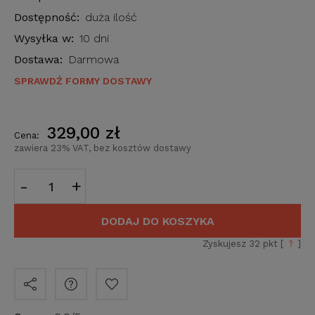
Dostępność:
duża ilość
Wysyłka w:
10 dni
Dostawa:
Darmowa
SPRAWDŹ FORMY DOSTAWY
329,00 zł
Cena:
zawiera 23% VAT, bez kosztów dostawy
-
+
DODAJ DO KOSZYKA
Zyskujesz
32
pkt [
?
]