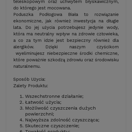
teleskopowym oraz uchwytem błyskawicznym,
do którego jest mocowana.
Poduszka Podłogowa Biała to rozwiązanie
ekonomiczne, jak również inwestycja na długie
lata. Do jej użycia potrzebujesz jedynie wody,
która ma neutralny wpływ na zdrowie człowieka,
a co za tym idzie jest bezpieczny również dla
alergików. Dzięki naszym czyścikom
wyeliminujesz niebezpieczne środki chemiczne,
które poważnie szkodzą zdrowiu oraz środowisku
naturalnemu.
Sposób Użycia:
Zalety Produktu:
Wszechstronne działanie;
Łatwość użycia;
Możliwość czyszczenia dużych
powierzchni;
Najwyższa zdolność czyszcząca;
Skuteczne czyszczenie;
Trwałość produktu;