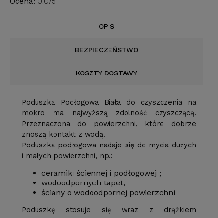
Ocena:
0.0/5
OPIS
BEZPIECZEŃSTWO
KOSZTY DOSTAWY
Poduszka Podłogowa Biała do czyszczenia na
mokro ma najwyższą zdolność czyszczącą.
Przeznaczona do powierzchni, które dobrze
znoszą kontakt z wodą.
Poduszka podłogowa nadaje się do mycia dużych
i małych powierzchni, np.:
ceramiki ściennej i podłogowej ;
wodoodpornych tapet;
ściany o wodoodpornej powierzchni
Poduszkę stosuje się wraz z drążkiem