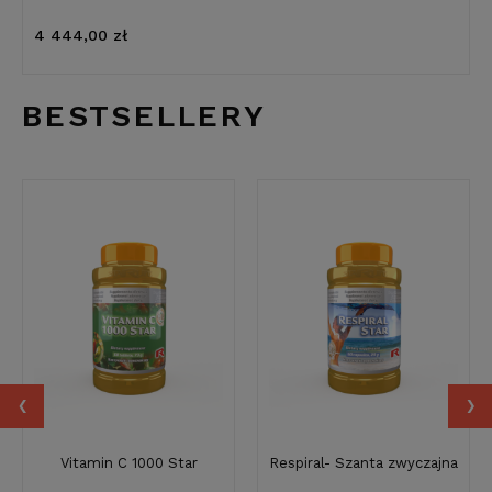
4 444,00 zł
BESTSELLERY
‹
›
Vitamin C 1000 Star
Respiral- Szanta zwyczajna