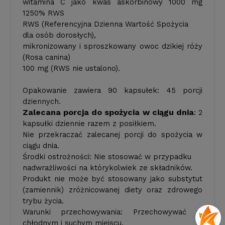
witamina C jako kwas askorbinowy 1000 mg
1250% RWS
RWS (Referencyjna Dzienna Wartość Spożycia
dla osób dorosłych),
mikronizowany i sproszkowany owoc dzikiej róży
(Rosa canina)
100 mg (RWS nie ustalono).
Opakowanie zawiera 90 kapsułek: 45 porcji
dziennych.
Zalecana porcja do spożycia w ciągu dnia
: 2
kapsułki dziennie razem z posiłkiem.
Nie przekraczać zalecanej porcji do spożycia w
ciągu dnia.
Środki ostrożności: Nie stosować w przypadku
nadwrażliwości na którykolwiek ze składników.
Produkt nie może być stosowany jako substytut
(zamiennik) zróżnicowanej diety oraz zdrowego
trybu życia.
Warunki przechowywania: Przechowywać w
chłodnym i suchym miejscu.