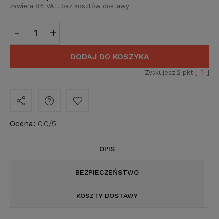
zawiera 8% VAT, bez kosztów dostawy
-
+
DODAJ DO KOSZYKA
Zyskujesz
2
pkt [
?
]
Ocena:
0.0/5
OPIS
BEZPIECZEŃSTWO
KOSZTY DOSTAWY