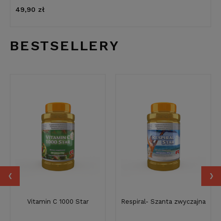
49,90 zł
BESTSELLERY
‹
›
Vitamin C 1000 Star
Respiral- Szanta zwyczajna