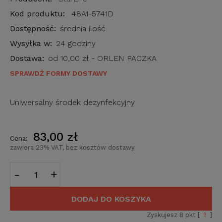
Kod produktu:
48A1-5741D
Dostępność:
średnia ilość
Wysyłka w:
24 godziny
Dostawa:
od 10,00 zł
- ORLEN PACZKA
SPRAWDŹ FORMY DOSTAWY
Uniwersalny środek dezynfekcyjny
83,00 zł
Cena:
zawiera 23% VAT, bez kosztów dostawy
-
+
DODAJ DO KOSZYKA
Zyskujesz
8
pkt [
?
]