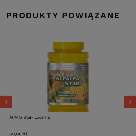
PRODUKTY POWIĄZANE
‹
›
AlfAlfa Star- Lucerna
69,00 zł