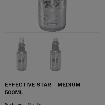
EFFECTIVE STAR - MEDIUM
500ML
Producent:
StarLife