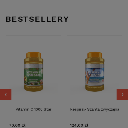
BESTSELLERY
‹
›
Vitamin C 1000 Star
Respiral- Szanta zwyczajna
70,00 zł
124,00 zł