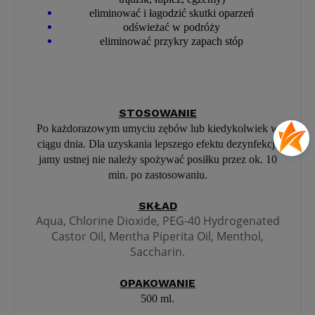
eliminować i łagodzić skutki oparzeń
odświeżać w podróży
eliminować przykry zapach stóp
STOSOWANIE
Po każdorazowym umyciu zębów lub kiedykolwiek w
ciągu dnia. Dla uzyskania lepszego efektu dezynfekcji
jamy ustnej nie należy spożywać posiłku przez ok. 10
min. po zastosowaniu.
SKŁAD
Aqua, Chlorine Dioxide, PEG-40 Hydrogenated
Castor Oil, Mentha Piperita Oil, Menthol,
Saccharin.
OPAKOWANIE
500 ml.