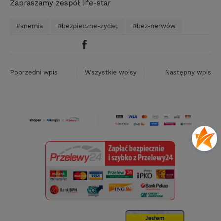
Zapraszamy zespół life-star
#anemia
#bezpieczne-życie;
#bez-nerwów
Poprzedni wpis
Wszystkie wpisy
Następny wpis