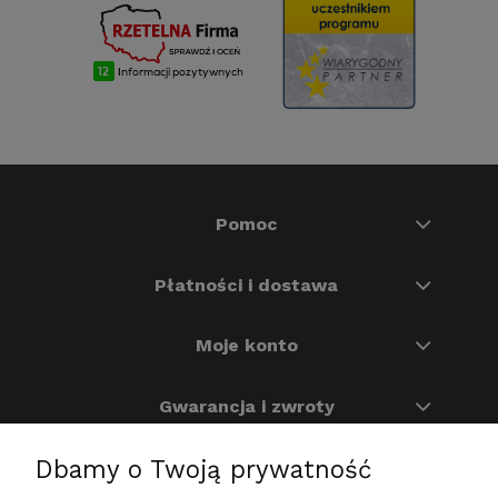
Pomoc
Płatności i dostawa
Moje konto
Gwarancja i zwroty
Dbamy o Twoją prywatność
O nas