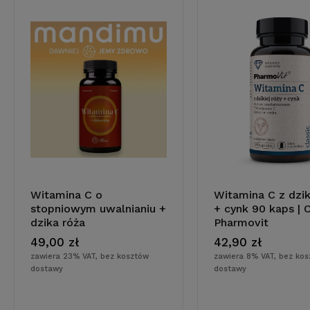
Witamina C o
Witamina C z dzik
stopniowym uwalnianiu +
+ cynk 90 kaps | C
do koszyka
do koszy
dzika róża
Pharmovit
49,00 zł
42,90 zł
zawiera 23% VAT, bez kosztów
zawiera 8% VAT, bez ko
dostawy
dostawy