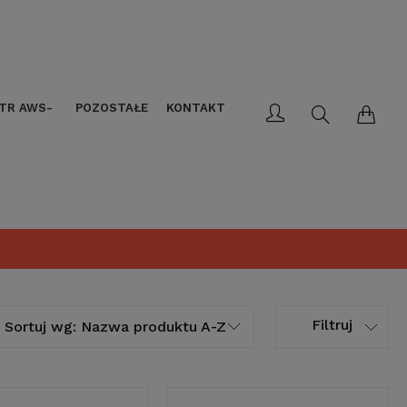
LTR AWS-
POZOSTAŁE
KONTAKT
Filtruj
Sortuj wg:
Nazwa produktu A-Z