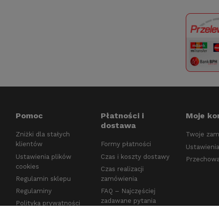
Pomoc
Płatności i
Moje ko
dostawa
Zniżki dla stałych
Twoje zam
klientów
Formy płatności
Ustawienia
Ustawienia plików
Czas i koszty dostawy
Przechowa
cookies
Czas realizacji
Regulamin sklepu
zamówienia
Regulaminy
FAQ – Najczęściej
zadawane pytania
Polityka prywatności
Bezpieczeństwo