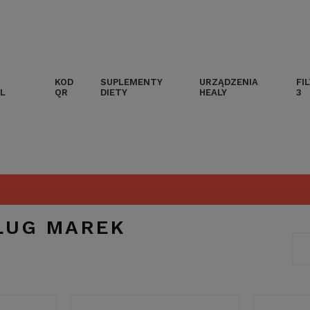
KOD
SUPLEMENTY
URZĄDZENIA
FI
L
QR
DIETY
HEALY
3
ŁUG MAREK