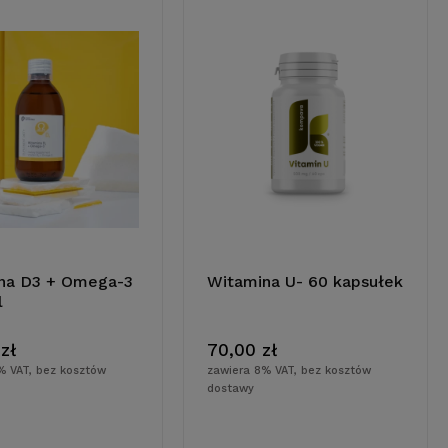
na D3 + Omega-3
Witamina U- 60 kapsułek
l
do koszyka
do koszyka
 zł
70,00 zł
% VAT, bez kosztów
zawiera 8% VAT, bez kosztów
dostawy