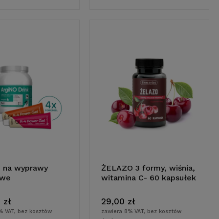
 na wyprawy
ŻELAZO 3 formy, wiśnia,
owe
witamina C- 60 kapsułek
do koszyka
do koszyka
 zł
29,00 zł
% VAT, bez kosztów
zawiera 8% VAT, bez kosztów