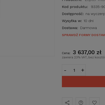
Kod produktu:
9335-9
Dostępność:
na wyczerp
Wysyłka w:
10 dni
Dostawa:
Darmowa
SPRAWDŹ FORMY DOSTA
3 637,00 zł
Cena:
zawiera 23% VAT, bez koszt
-
+