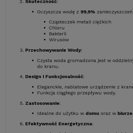
Skuteczność
:
Oczyszcza wodę z
99,9%
zanieczyszczeń
Cząsteczek metali ciężkich
Chloru
Bakterii
Wirusów
Przechowywanie Wody
:
Czysta woda gromadzona jest w oddzielny
do kranu.
Design i Funkcjonalność
:
Eleganckie, nablatowe urządzenie z kran
Funkcja ciągłego przepływu wody.
Zastosowanie
:
Idealne do użytku w
domu
oraz w
biurze
Efektywność Energetyczna
: