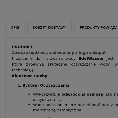
OPIS
KOSZTY DOSTAWY
PRODUKTY POWIĄZA
PRODUKT
Zawsze będziesz zadowolony z tego zakupu!!
EdelWasser
Urządzenie do filtrowania wody
jest n
które zapewnia skuteczne oczyszczanie wody, wy
technologię.
Kluczowe Cechy
System Oczyszczania
:
Wykorzystuje
odwróconą osmozę
jako n
oczyszczania.
Woda pod ciśnieniem przechodzi przez p
membranę osmotyczną.