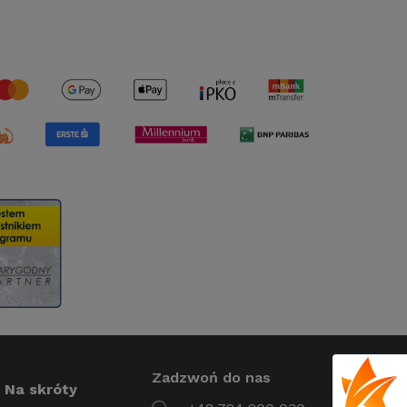
Zadzwoń do nas
Na skróty