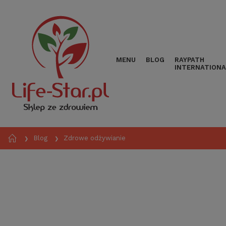
MENU
BLOG
RAYPATH
INTERNATIONA
Blog
Zdrowe odżywianie
❯
❯