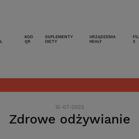
KOD
SUPLEMENTY
URZĄDZENIA
FI
L
QR
DIETY
HEALY
3
15-07-2023
Zdrowe odżywianie