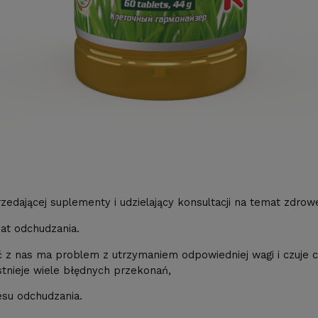
rzedającej suplementy i udzielający konsultacji na temat zdrow
at odchudzania.
ć z nas ma problem z utrzymaniem odpowiedniej wagi i czuje c
stnieje wiele błędnych przekonań,
esu odchudzania.