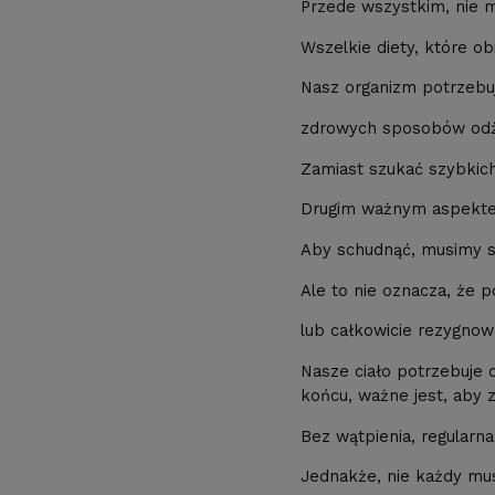
Przede wszystkim, nie m
Wszelkie diety, które ob
Nasz organizm potrzebuj
zdrowych sposobów odż
Zamiast szukać szybkich 
Drugim ważnym aspektem
Aby schudnąć, musimy stw
Ale to nie oznacza, że 
lub całkowicie rezygnow
Nasze ciało potrzebuje
końcu, ważne jest, aby 
Bez wątpienia, regularn
Jednakże, nie każdy musi