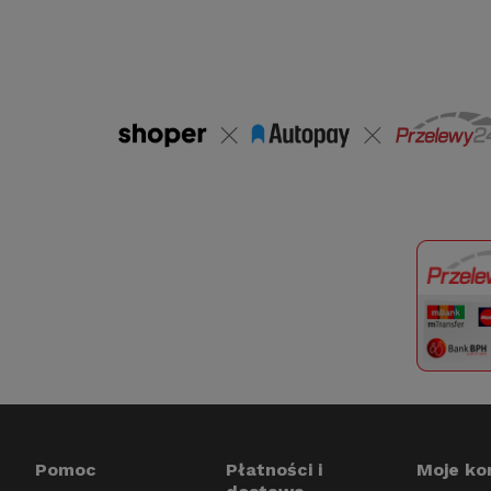
Pomoc
Płatności i
Moje ko