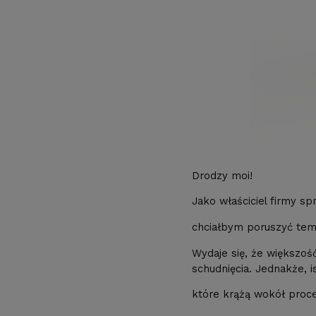
Drodzy moi!
Jako właściciel firmy sp
chciałbym poruszyć tem
Wydaje się, że większoś
schudnięcia. Jednakże, i
które krążą wokół proc