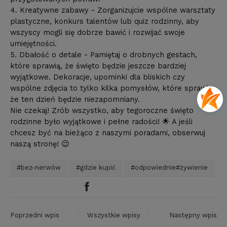
4. Kreatywne zabawy - Zorganizujcie wspólne warsztaty
plastyczne, konkurs talentów lub quiz rodzinny, aby
wszyscy mogli się dobrze bawić i rozwijać swoje
umiejętności.
5. Dbałość o detale - Pamiętaj o drobnych gestach,
które sprawią, że święto będzie jeszcze bardziej
wyjątkowe. Dekoracje, upominki dla bliskich czy
wspólne zdjęcia to tylko kilka pomysłów, które sprawią,
że ten dzień będzie niezapomniany.
Nie czekaj! Zrób wszystko, aby tegoroczne święto
rodzinne było wyjątkowe i pełne radości! 🌟 A jeśli
chcesz być na bieżąco z naszymi poradami, obserwuj
naszą stronę! 😉
#bez-nerwów
#gdzie kupić
#odpowiednie#żywienie
Poprzedni wpis
Wszystkie wpisy
Następny wpis