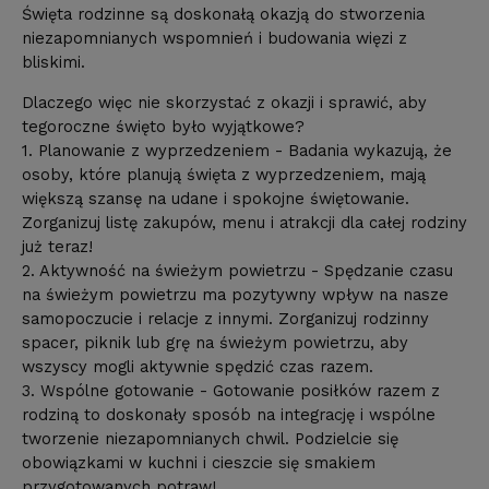
Święta rodzinne są doskonałą okazją do stworzenia
niezapomnianych wspomnień i budowania więzi z
bliskimi.
Dlaczego więc nie skorzystać z okazji i sprawić, aby
tegoroczne święto było wyjątkowe?
1. Planowanie z wyprzedzeniem - Badania wykazują, że
osoby, które planują święta z wyprzedzeniem, mają
większą szansę na udane i spokojne świętowanie.
Zorganizuj listę zakupów, menu i atrakcji dla całej rodziny
już teraz!
2. Aktywność na świeżym powietrzu - Spędzanie czasu
na świeżym powietrzu ma pozytywny wpływ na nasze
samopoczucie i relacje z innymi. Zorganizuj rodzinny
spacer, piknik lub grę na świeżym powietrzu, aby
wszyscy mogli aktywnie spędzić czas razem.
3. Wspólne gotowanie - Gotowanie posiłków razem z
rodziną to doskonały sposób na integrację i wspólne
tworzenie niezapomnianych chwil. Podzielcie się
obowiązkami w kuchni i cieszcie się smakiem
przygotowanych potraw!