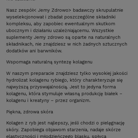
Nasz zespół< Jemy Zdrowo> badawczy skrupulatnie
wyselekcjonował i zbadał poszczególne składniki
kompleksu, aby zapobiec ewentualnym skutkom
ubocznym i działaniu uzależniającemu. Wszystkie
suplementy Jemy zdrowo są oparte na naturalnych
składnikach, nie znajdziesz w nich żadnych sztucznych
dodatków ani barwników.
Wspomaga naturalną syntezę kolagenu
W naszym preparacie znajdziesz tylko wysokiej jakości
hydrolizat kolagenu rybiego, który charakteryzuje się
najwyższą przyswajalnością. Jest to jedyna forma
kolagenu, która stymuluje własną produkcję białek –
kolagenu i kreatyny – przez organizm.
Piękna, zdrowa skóra
Kolagen z ryb jest najlepszy, jeśli chodzi o pielęgnację
skóry. Zapobiega objawom starzenia, nadaje skórze
elastyczności i młodzieńczego blasku, spłyca