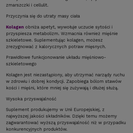
zmarszczki i cellulit.
Przyczynia się do utraty masy ciała
Kolagen
obniża apetyt, wywołuje uczucie sytości i
przyspiesza metabolizm. Wzmacnia również mięśnie
szkieletowe. Suplementując kolagen, możesz
zrezygnować z kalorycznych potraw mięsnych.
Prawidłowe funkcjonowanie układu mięśniowo-
szkieletowego
Kolagen jest niezastąpiony, aby utrzymać narządy ruchu
w zdrowiu i dobrej kondycji. Zapobiega bólom stawów
kości i mięśni, które mniej się zużywają i dłużej służą.
Wysoka przyswajalność
Suplement produkujemy w Unii Europejskiej, z
najwyższej jakości składników. Dzięki temu możemy
zagwarantować wyższą przyswajalność niż w przypadku
konkurencyjnych produktów.