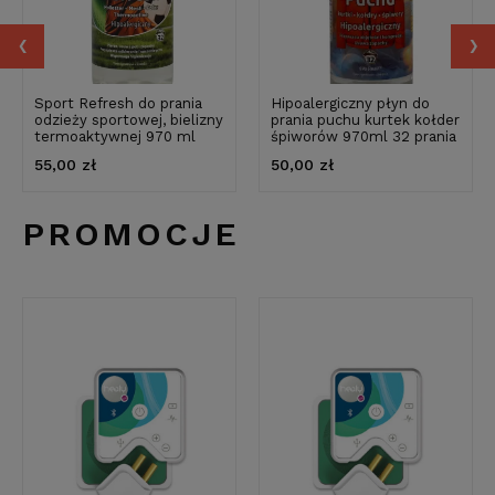
‹
›
Sport Refresh do prania
Hipoalergiczny płyn do
odzieży sportowej, bielizny
prania puchu kurtek kołder
termoaktywnej 970 ml
śpiworów 970ml 32 prania
55,00 zł
50,00 zł
PROMOCJE