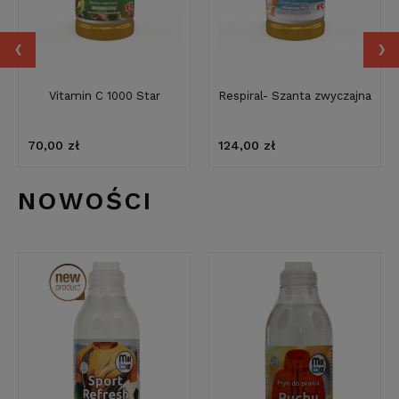
‹
›
Vitamin C 1000 Star
Respiral- Szanta zwyczajna
70,00 zł
124,00 zł
NOWOŚCI