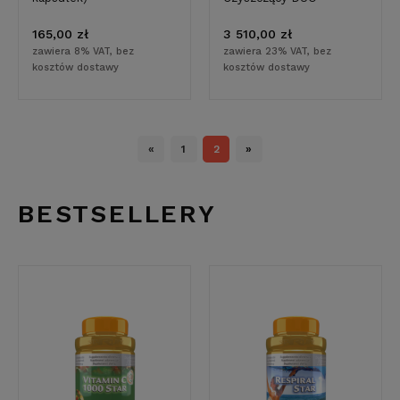
165,00 zł
3 510,00 zł
zawiera 8% VAT, bez
zawiera 23% VAT, bez
kosztów dostawy
kosztów dostawy
«
1
2
»
BESTSELLERY