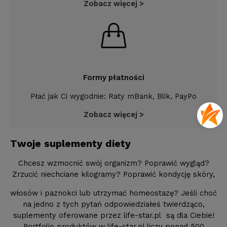
Zobacz więcej >
Formy płatności
Płać jak Ci wygodnie: Raty mBank, Blik, PayPo
Zobacz więcej >
Twoje suplementy diety
Chcesz wzmocnić swój organizm? Poprawić wygląd?
Zrzucić niechciane kilogramy? Poprawić kondycję skóry,
włosów i paznokci lub utrzymać homeostazę? Jeśli choć
na jedno z tych pytań odpowiedziałeś twierdząco,
suplementy oferowane przez life-star.pl są dla Ciebie!
Portfolio produktów w life-star.pl liczy ponad 500