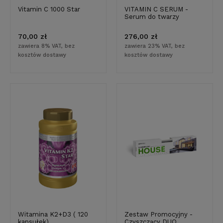
Vitamin C 1000 Star
VITAMIN C SERUM -
Serum do twarzy
70,00 zł
276,00 zł
zawiera 8% VAT, bez
zawiera 23% VAT, bez
kosztów dostawy
kosztów dostawy
Witamina K2+D3 ( 120
Zestaw Promocyjny -
kapsułek)
Czyszczący DUO