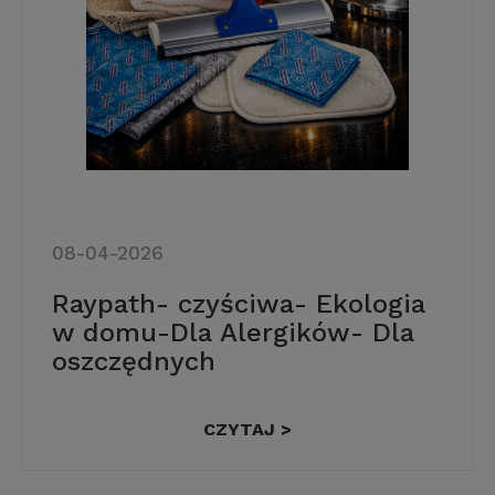
08-04-2026
Raypath- czyściwa- Ekologia
w domu-Dla Alergików- Dla
oszczędnych
CZYTAJ >