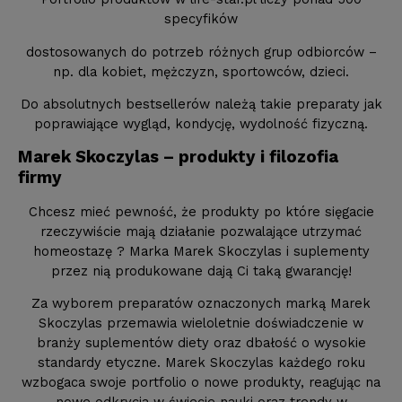
specyfików
dostosowanych do potrzeb różnych grup odbiorców –
np. dla kobiet, mężczyzn, sportowców, dzieci.
Do absolutnych bestsellerów należą takie preparaty jak
poprawiające wygląd, kondycję, wydolność fizyczną.
Marek Skoczylas – produkty i filozofia
firmy
Chcesz mieć pewność, że produkty po które sięgacie
rzeczywiście mają działanie pozwalające utrzymać
homeostazę ? Marka Marek Skoczylas i suplementy
przez nią produkowane dają Ci taką gwarancję!
Za wyborem preparatów oznaczonych marką Marek
Skoczylas przemawia wieloletnie doświadczenie w
branży suplementów diety oraz dbałość o wysokie
standardy etyczne. Marek Skoczylas każdego roku
wzbogaca swoje portfolio o nowe produkty, reagując na