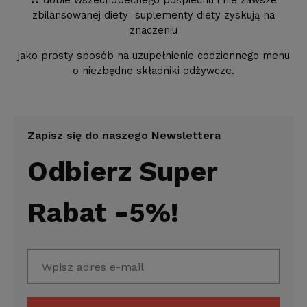
W dobie wszechobecnego pośpiechu i nie zawsze
zbilansowanej diety suplementy diety zyskują na
znaczeniu
jako prosty sposób na uzupełnienie codziennego menu
o niezbędne składniki odżywcze.
Zapisz się do naszego Newslettera
Odbierz Super
Rabat -5%!