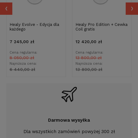
‹
›
Healy Evolve - Edycja dla
Healy Pro Edition + Cewka
każdego
Coil gratis
7 245,00 zł
12 420,00 zł
Cena regularna:
Cena regularna:
8 050,00 zł
13 800,00 zł
Najniższa cena:
Najniższa cena:
6 440,00 zł
13 800,00 zł
Darmowa wysyłka
Dla wszystkich zamówień powyżej 300 zł