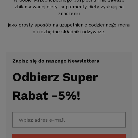
W dobie wszechobecnego pośpiechu i nie zawsze
zbilansowanej diety suplementy diety zyskują na
znaczeniu
jako prosty sposób na uzupełnienie codziennego menu
o niezbędne składniki odżywcze.
Zapisz się do naszego Newslettera
Odbierz Super
Rabat -5%!