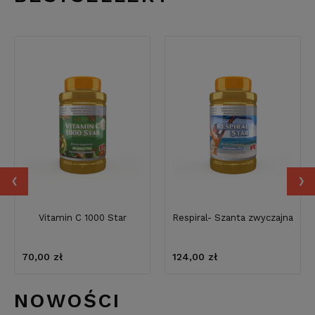
‹
›
Vitamin C 1000 Star
Respiral- Szanta zwyczajna
70,00 zł
124,00 zł
NOWOŚCI