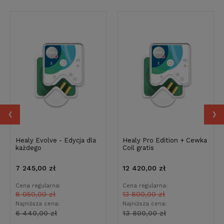
‹
›
Healy Evolve - Edycja dla
Healy Pro Edition + Cewka
każdego
Coil gratis
7 245,00 zł
12 420,00 zł
Cena regularna:
Cena regularna:
8 050,00 zł
13 800,00 zł
Najniższa cena:
Najniższa cena:
6 440,00 zł
13 800,00 zł