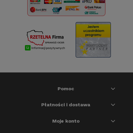
Pomoc
Płatności i dostawa
Moje konto