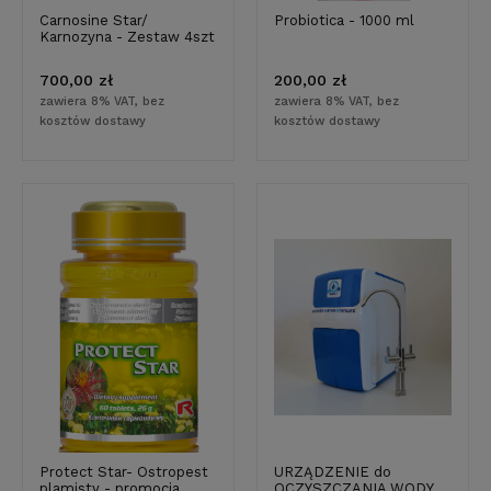
Carnosine Star/
Probiotica - 1000 ml
Karnozyna - Zestaw 4szt
700,00 zł
200,00 zł
zawiera 8% VAT, bez
zawiera 8% VAT, bez
kosztów dostawy
kosztów dostawy
Protect Star- Ostropest
URZĄDZENIE do
plamisty - promocja
OCZYSZCZANIA WODY