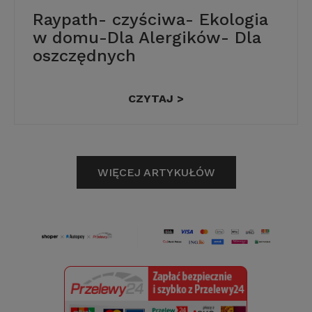
Raypath- czyściwa- Ekologia
w domu-Dla Alergików- Dla
oszczędnych
CZYTAJ >
WIĘCEJ ARTYKUŁÓW