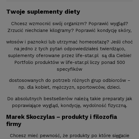
Twoje suplementy diety
Chcesz wzmocnić swój organizm? Poprawić wygląd?
Zrzucić niechciane kilogramy? Poprawić kondycję skóry,
włosów i paznokci lub utrzymać homeostazę? Jeśli choć
na jedno z tych pytań odpowiedziałeś twierdząco,
suplementy oferowane przez life-star.pl są dla Ciebie!
Portfolio produktów w life-star.pl liczy ponad 500
specyfików
dostosowanych do potrzeb różnych grup odbiorców –
np. dla kobiet, mężczyzn, sportowców, dzieci.
Do absolutnych bestsellerów należą takie preparaty jak
poprawiające wygląd, kondycję, wydolność fizyczną.
Marek Skoczylas – produkty i filozofia
firmy
Chcesz mieć pewność, że produkty po które sięgacie