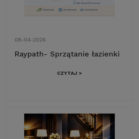
08-04-2026
Raypath- Sprzątanie łazienki
CZYTAJ >