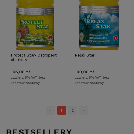
Protect Star- Ostropest
Relax Star
plamisty
166,00 zł
100,00 zł
zawiera 8% VAT, bez
zawiera 8% VAT, bez
kosztów dostawy
kosztów dostawy
«
1
2
»
BESTSELLERY