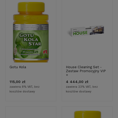
Gotu Kola
House Cleaning Set -
Zestaw Promocyjny VIP
+
115,00 zł
4 444,00 zł
zawiera 8% VAT, bez
zawiera 23% VAT, bez
kosztów dostawy
kosztów dostawy