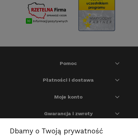
Pomoc
Płatności i dostawa
Moje konto
Gwarancja i zwroty
Dbamy o Twoją prywatność
O nas