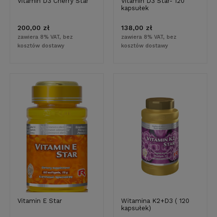
Vitamin D3 Cherry Star
Vitamin D3 Star- 120
kapsułek
200,00 zł
138,00 zł
zawiera 8% VAT, bez
zawiera 8% VAT, bez
kosztów dostawy
kosztów dostawy
Vitamin E Star
Witamina K2+D3 ( 120
kapsułek)