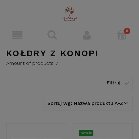
KOŁDRY Z KONOPI
Amount of products:
7
Filtruj
Sortuj wg:
Nazwa produktu A-Z
nowość